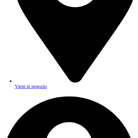
Vieni in negozio