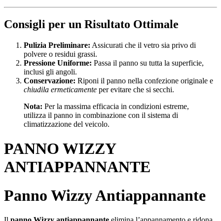
Consigli per un Risultato Ottimale
Pulizia Preliminare:
Assicurati che il vetro sia privo di
polvere o residui grassi.
Pressione Uniforme:
Passa il panno su tutta la superficie,
inclusi gli angoli.
Conservazione:
Riponi il panno nella confezione originale e
chiudila ermeticamente
per evitare che si secchi.
Nota:
Per la massima efficacia in condizioni estreme,
utilizza il panno in combinazione con il sistema di
climatizzazione del veicolo.
PANNO WIZZY
ANTIAPPANNANTE
Panno Wizzy Antiappannante
Il
panno Wizzy antiappannante
elimina l’appannamento e ridona