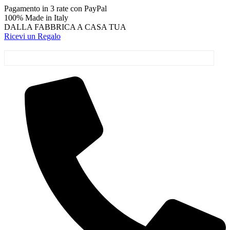
Vai
Pagamento in 3 rate con PayPal
al
100% Made in Italy
contenuto
DALLA FABBRICA A CASA TUA
Ricevi un Regalo