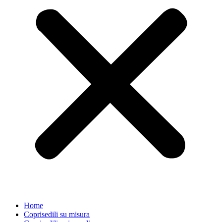
Home
Coprisedili su misura