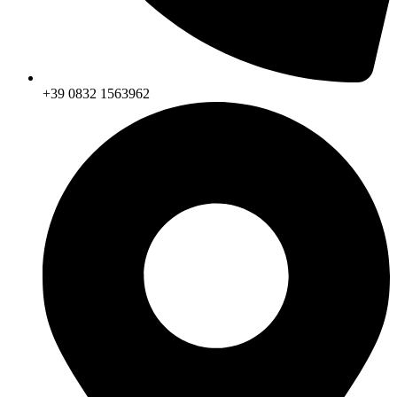
+39 0832 1563962