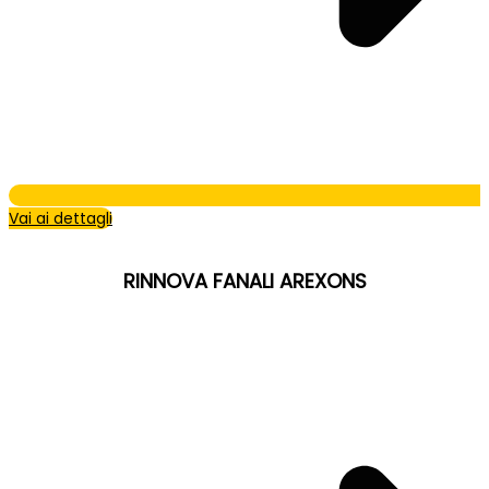
Vai ai dettagli
RINNOVA FANALI AREXONS