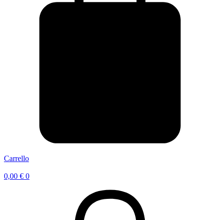
Carrello
0,00
€
0