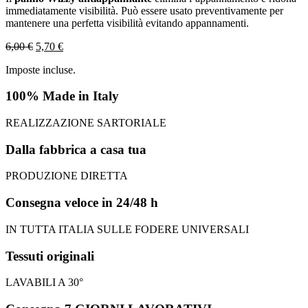
immediatamente visibilità. Può essere usato preventivamente per
mantenere una perfetta visibilità evitando appannamenti.
6,00
€
5,70
€
Imposte incluse.
100% Made in Italy
REALIZZAZIONE SARTORIALE
Dalla fabbrica a casa tua
PRODUZIONE DIRETTA
Consegna veloce in 24/48 h
IN TUTTA ITALIA SULLE FODERE UNIVERSALI
Tessuti originali
LAVABILI A 30°