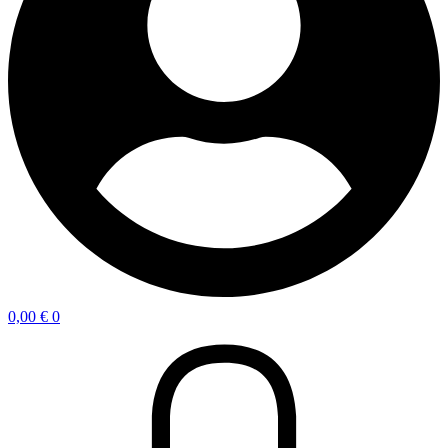
0,00
€
0