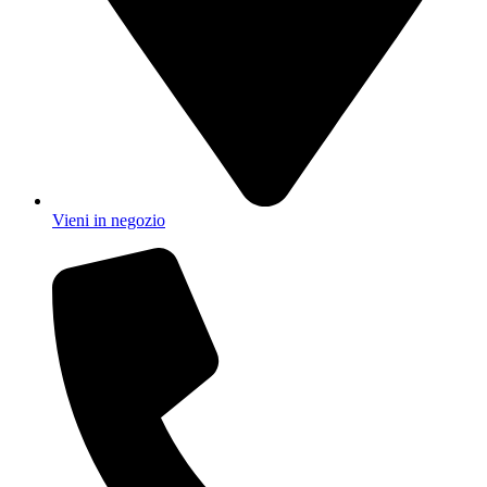
Vieni in negozio