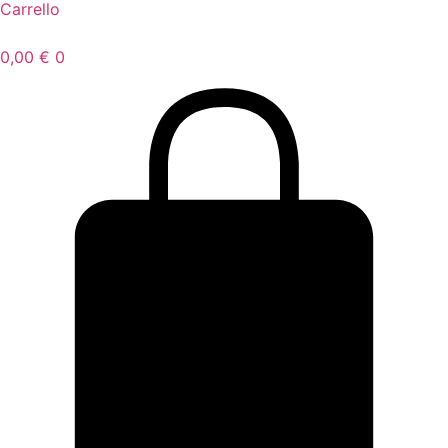
Carrello
0,00
€
0