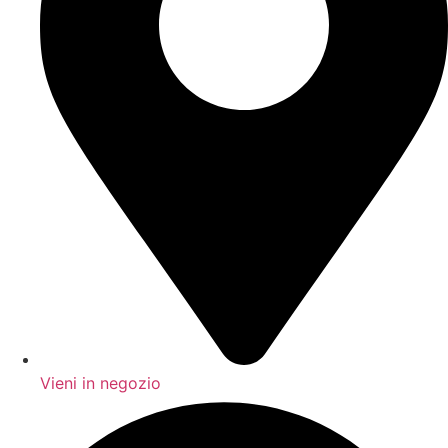
Vieni in negozio