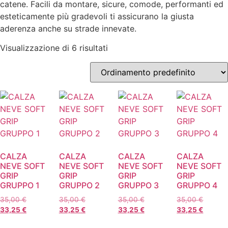
catene. Facili da montare, sicure, comode, performanti ed
esteticamente più gradevoli ti assicurano la giusta
aderenza anche su strade innevate.
Visualizzazione di 6 risultati
CALZA
CALZA
CALZA
CALZA
NEVE SOFT
NEVE SOFT
NEVE SOFT
NEVE SOFT
GRIP
GRIP
GRIP
GRIP
GRUPPO 1
GRUPPO 2
GRUPPO 3
GRUPPO 4
35,00
€
35,00
€
35,00
€
35,00
€
33,25
€
33,25
€
33,25
€
33,25
€