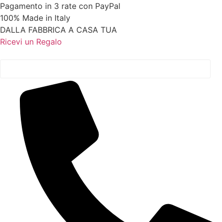
Vai
Pagamento in 3 rate con PayPal
al
100% Made in Italy
contenuto
DALLA FABBRICA A CASA TUA
Ricevi un Regalo