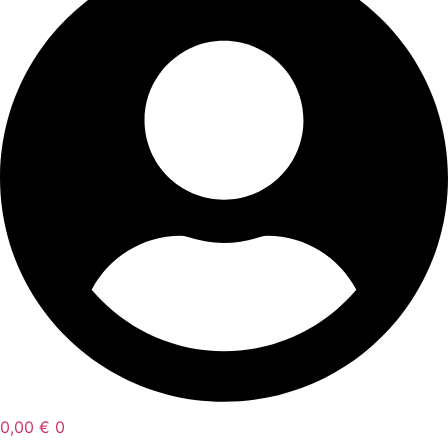
0,00
€
0