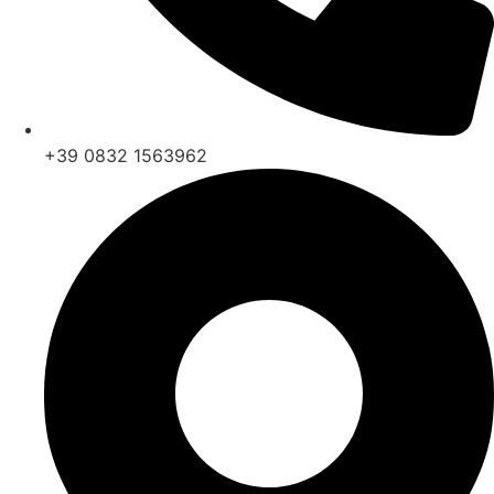
+39 0832 1563962