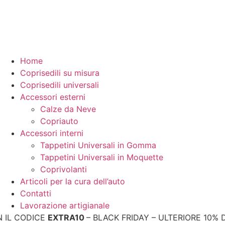
Home
Coprisedili su misura
Coprisedili universali
Accessori esterni
Calze da Neve
Copriauto
Accessori interni
Tappetini Universali in Gomma
Tappetini Universali in Moquette
Coprivolanti
Articoli per la cura dell’auto
Contatti
Lavorazione artigianale
ODICE
EXTRA10
– BLACK FRIDAY – ULTERIORE 10% DI SC