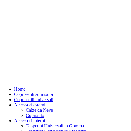
Home
Coprisedili su misura
Coprisedili universali
Accessori esterni
Calze da Neve
Copriauto
Accessori interni
Tappetini Universali in Gomma