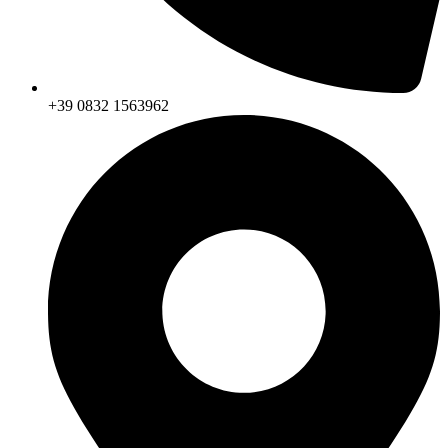
+39 0832 1563962