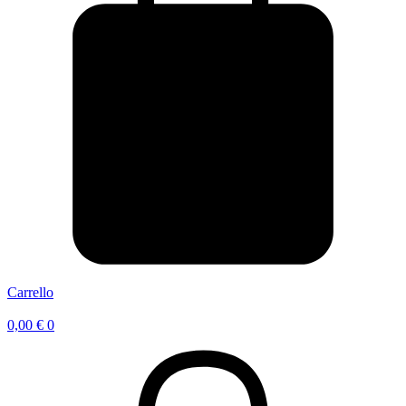
Carrello
0,00
€
0