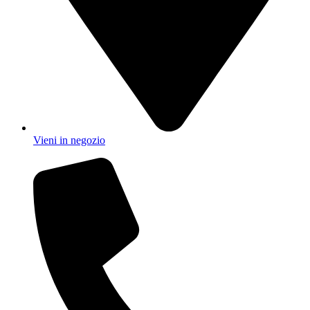
Vieni in negozio