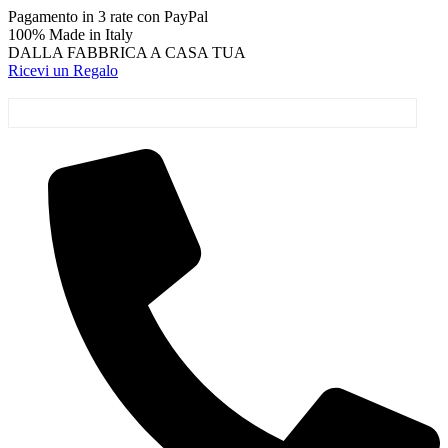
Vai
Pagamento in 3 rate con PayPal
al
100% Made in Italy
contenuto
DALLA FABBRICA A CASA TUA
Ricevi un Regalo