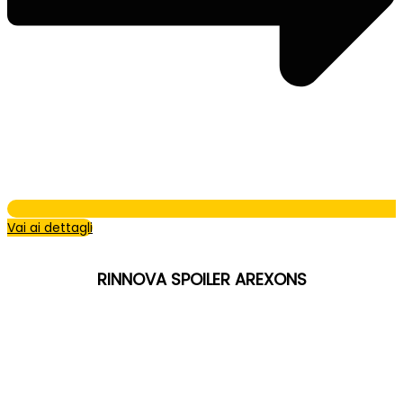
Vai ai dettagli
RINNOVA SPOILER AREXONS