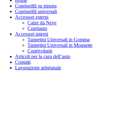
Home
Coprisedili su misura
Coprisedili universali
Accessori esterni
Calze da Neve
Copriauto
Accessori interni
Tappetini Universali in Gomma
Tappetini Universali in Moquette
Coprivolanti
Articoli per la cura dell’auto
Contatti
Lavorazione artigianale