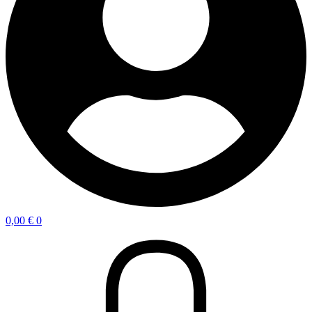
0,00
€
0