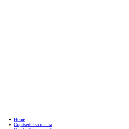
Home
Coprisedili su misura