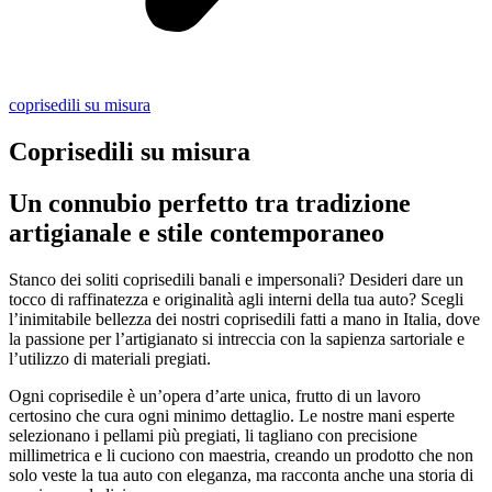
coprisedili su misura
Coprisedili su misura
Un connubio perfetto tra tradizione
artigianale e stile contemporaneo
Stanco dei soliti coprisedili banali e impersonali? Desideri dare un
tocco di raffinatezza e originalità agli interni della tua auto? Scegli
l’inimitabile bellezza dei nostri coprisedili fatti a mano in Italia, dove
la passione per l’artigianato si intreccia con la sapienza sartoriale e
l’utilizzo di materiali pregiati.
Ogni coprisedile è un’opera d’arte unica, frutto di un lavoro
certosino che cura ogni minimo dettaglio. Le nostre mani esperte
selezionano i pellami più pregiati, li tagliano con precisione
millimetrica e li cuciono con maestria, creando un prodotto che non
solo veste la tua auto con eleganza, ma racconta anche una storia di