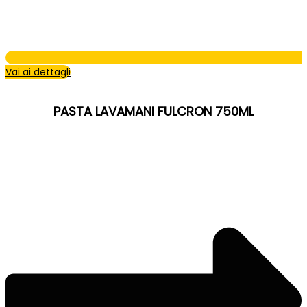
Vai ai dettagli
PASTA LAVAMANI FULCRON 750ML