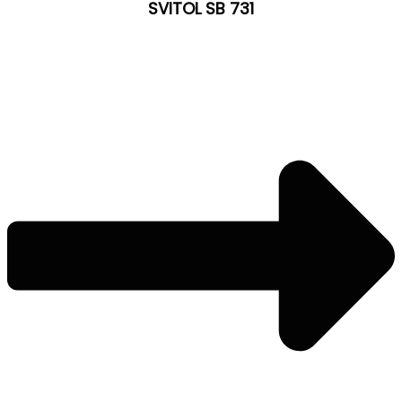
SVITOL SB 731