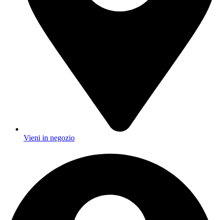
Vieni in negozio