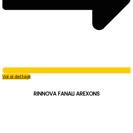
Vai ai dettagli
RINNOVA FANALI AREXONS