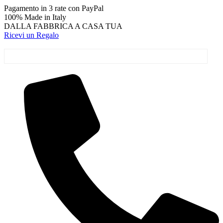
Vai
Pagamento in 3 rate con PayPal
al
100% Made in Italy
contenuto
DALLA FABBRICA A CASA TUA
Ricevi un Regalo