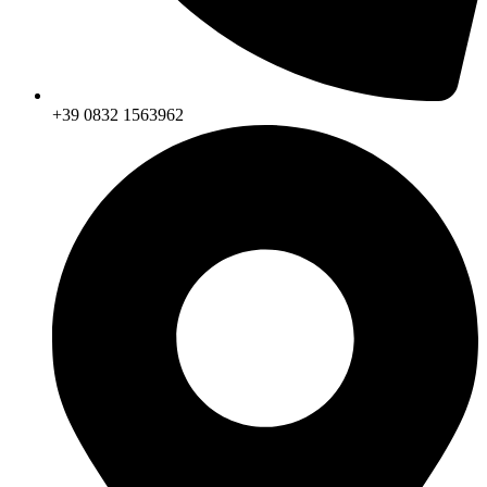
+39 0832 1563962