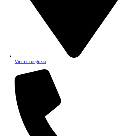
Vieni in negozio