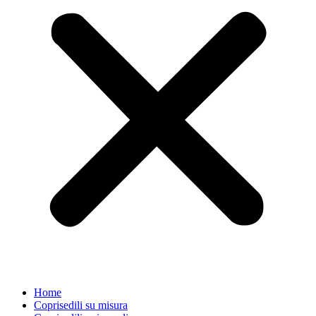
Home
Coprisedili su misura