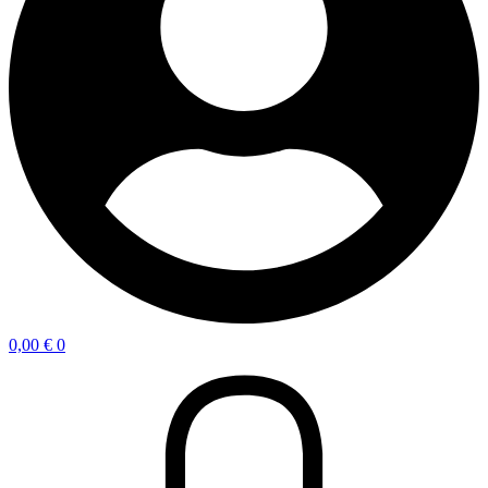
0,00
€
0