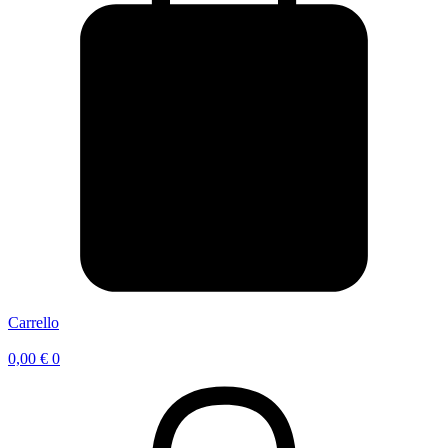
Carrello
0,00
€
0