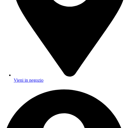
Vieni in negozio