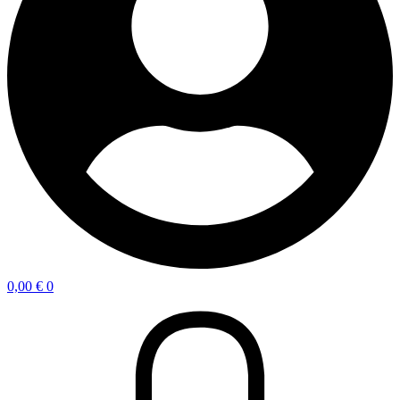
0,00
€
0