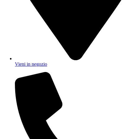
Vieni in negozio