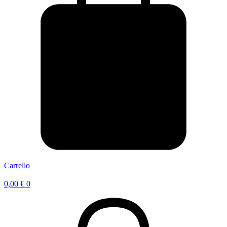
Carrello
0,00
€
0