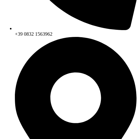
+39 0832 1563962