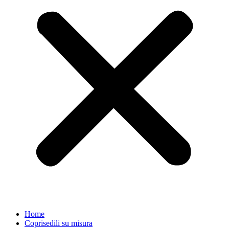
Home
Coprisedili su misura