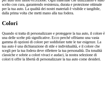
per auto non fanno eccezione. Ogni materiale che utilizziamo è stato
scelto con cura, garantendo resistenza, durata e protezione ottimale
per la tua auto. La qualità dei nostri materiali è visibile e tangibile,
dalla prima volta che metti mano alla tua fodera.
Colori
Quando si tratta di personalizzare e proteggere la tua auto, il colore è
una delle scelte più significative. Ecco perché offriamo una vasta
gamma di opzioni di colore per soddisfare tutte le tue esigenze. La
tua auto è una dichiarazione di stile e individualità, e il colore che
scegli per la tua fodera deve riflettere la tua personalità. Da tonalità
classiche e sobrie a colori vivaci e audaci, la nostra selezione di
colori ti offre la libertà di personalizzare la tua auto come desideri.