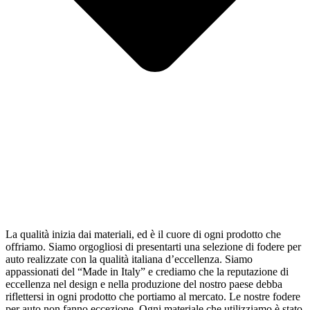
La qualità inizia dai materiali, ed è il cuore di ogni prodotto che
offriamo. Siamo orgogliosi di presentarti una selezione di fodere per
auto realizzate con la qualità italiana d’eccellenza. Siamo
appassionati del “Made in Italy” e crediamo che la reputazione di
eccellenza nel design e nella produzione del nostro paese debba
riflettersi in ogni prodotto che portiamo al mercato. Le nostre fodere
per auto non fanno eccezione. Ogni materiale che utilizziamo è stato