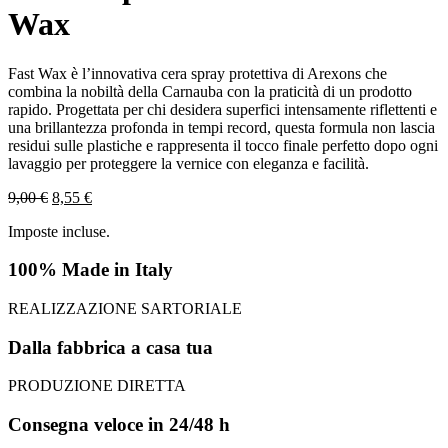
Wax
Fast Wax è l’innovativa cera spray protettiva di Arexons che
combina la nobiltà della Carnauba con la praticità di un prodotto
rapido. Progettata per chi desidera superfici intensamente riflettenti e
una brillantezza profonda in tempi record, questa formula non lascia
residui sulle plastiche e rappresenta il tocco finale perfetto dopo ogni
lavaggio per proteggere la vernice con eleganza e facilità.
9,00
€
8,55
€
Imposte incluse.
100% Made in Italy
REALIZZAZIONE SARTORIALE
Dalla fabbrica a casa tua
PRODUZIONE DIRETTA
Consegna veloce in 24/48 h