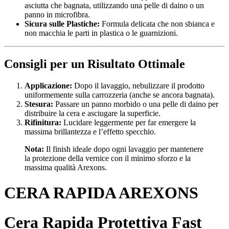
asciutta che bagnata, utilizzando una pelle di daino o un
panno in microfibra.
Sicura sulle Plastiche:
Formula delicata che non sbianca e
non macchia le parti in plastica o le guarnizioni.
Consigli per un Risultato Ottimale
Applicazione:
Dopo il lavaggio, nebulizzare il prodotto
uniformemente sulla carrozzeria (anche se ancora bagnata).
Stesura:
Passare un panno morbido o una pelle di daino per
distribuire la cera e asciugare la superficie.
Rifinitura:
Lucidare leggermente per far emergere la
massima brillantezza e l’effetto specchio.
Nota:
Il finish ideale dopo ogni lavaggio per mantenere
la protezione della vernice con il minimo sforzo e la
massima qualità Arexons.
CERA RAPIDA AREXONS
Cera Rapida Protettiva Fast