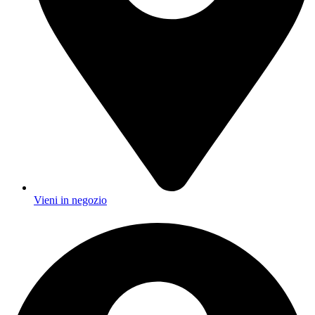
Vieni in negozio