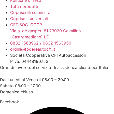
Politiche di reso
Tutti i prodotti
Coprisedili su misura
Coprisdili universali
CFT SOC. COOP
Via a. de gasperi 81 73020 Cavallino
(Castromediano) LE
0832 1563962 / 0832 1563950
ordini@fodereautocft.it
Società Cooperativa CFTAutoaccessori
P.Iva: 04448190753
Orari di lavoro del servizio di assistenza clienti per Italia
Dal Lunedi al Venerdi 08:00 – 20:00
Sabato 08:00 – 17:00
Domenica chiuso
Facebook