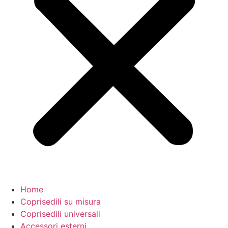
Home
Coprisedili su misura
Coprisedili universali
Accessori esterni