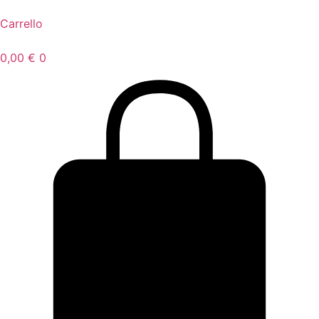
Carrello
0,00
€
0