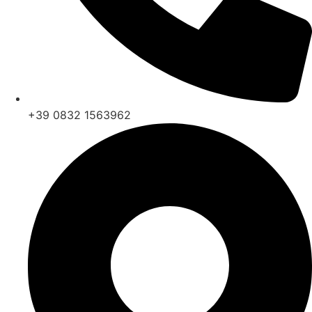
+39 0832 1563962