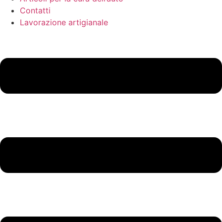
Contatti
Lavorazione artigianale