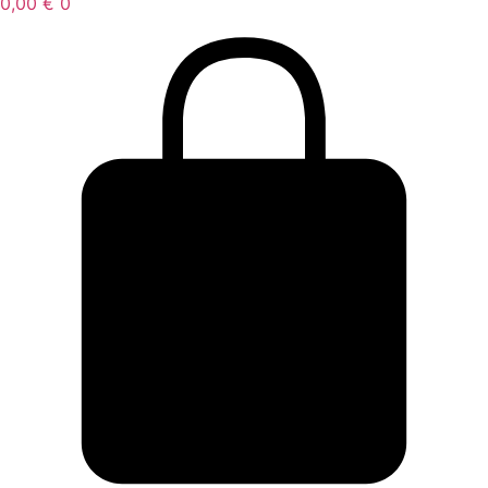
0,00
€
0