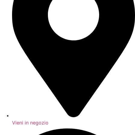
Vieni in negozio