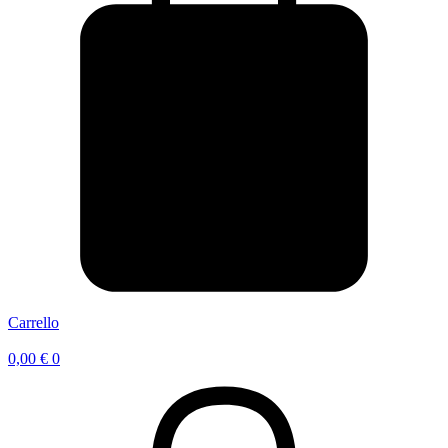
Carrello
0,00
€
0