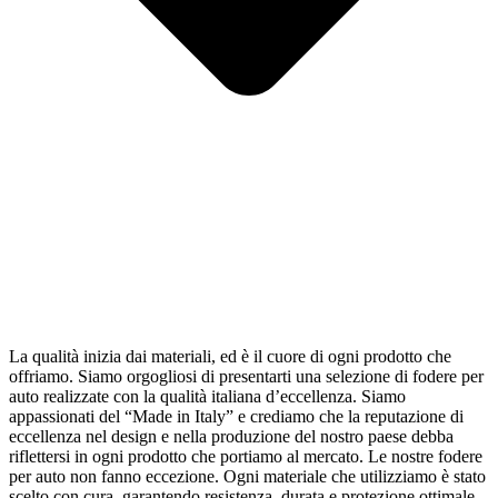
La qualità inizia dai materiali, ed è il cuore di ogni prodotto che
offriamo. Siamo orgogliosi di presentarti una selezione di fodere per
auto realizzate con la qualità italiana d’eccellenza. Siamo
appassionati del “Made in Italy” e crediamo che la reputazione di
eccellenza nel design e nella produzione del nostro paese debba
riflettersi in ogni prodotto che portiamo al mercato. Le nostre fodere
per auto non fanno eccezione. Ogni materiale che utilizziamo è stato
scelto con cura, garantendo resistenza, durata e protezione ottimale