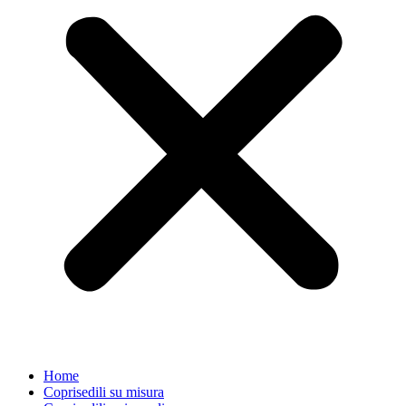
Home
Coprisedili su misura