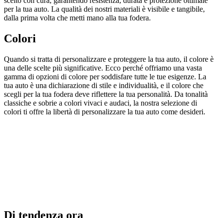
scelto con cura, garantendo resistenza, durata e protezione ottimale
per la tua auto. La qualità dei nostri materiali è visibile e tangibile,
dalla prima volta che metti mano alla tua fodera.
Colori
Quando si tratta di personalizzare e proteggere la tua auto, il colore è
una delle scelte più significative. Ecco perché offriamo una vasta
gamma di opzioni di colore per soddisfare tutte le tue esigenze. La
tua auto è una dichiarazione di stile e individualità, e il colore che
scegli per la tua fodera deve riflettere la tua personalità. Da tonalità
classiche e sobrie a colori vivaci e audaci, la nostra selezione di
colori ti offre la libertà di personalizzare la tua auto come desideri.
Di tendenza ora