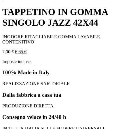
TAPPETINO IN GOMMA
SINGOLO JAZZ 42X44
INODORE RITAGLIABILE GOMMA LAVABILE
CONTENITIVO
7,00
€
6,65
€
Imposte incluse.
100% Made in Italy
REALIZZAZIONE SARTORIALE
Dalla fabbrica a casa tua
PRODUZIONE DIRETTA
Consegna veloce in 24/48 h
IN TUTTA ITALIA SULLE FODERE UNIVERSALI