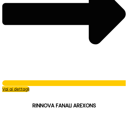
Vai ai dettagli
RINNOVA FANALI AREXONS