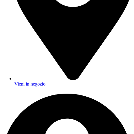
Vieni in negozio