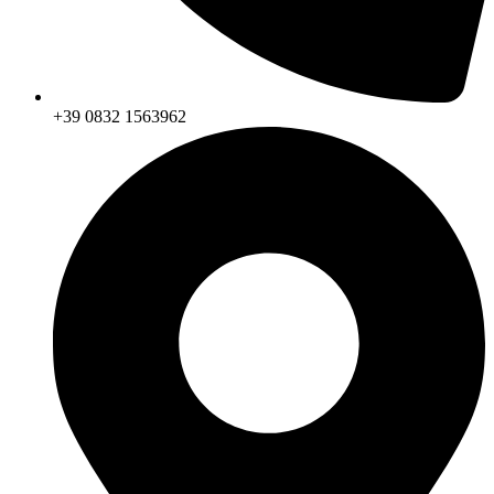
+39 0832 1563962