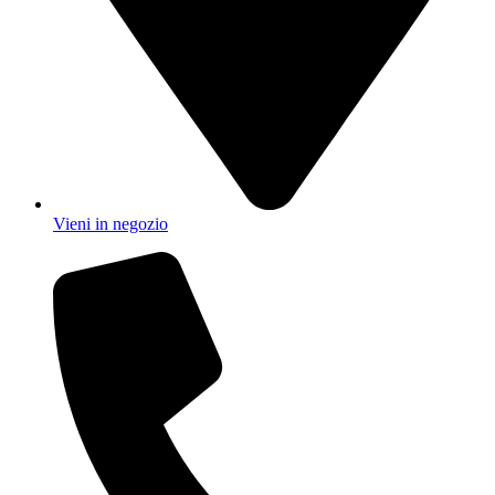
Vieni in negozio