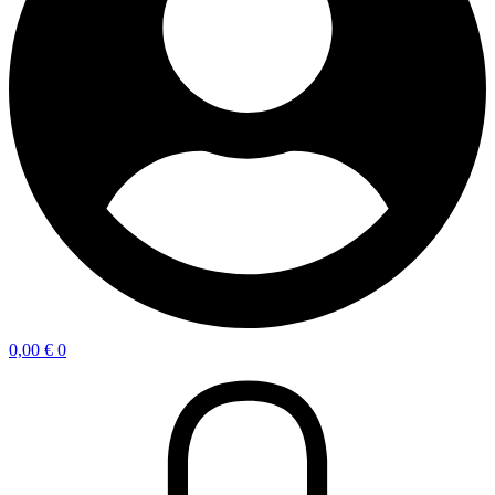
0,00
€
0