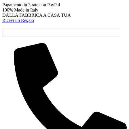
Vai
Pagamento in 3 rate con PayPal
al
100% Made in Italy
contenuto
DALLA FABBRICA A CASA TUA
Ricevi un Regalo