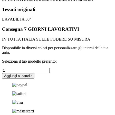
Tessuti originali
LAVABILI A 30°
Consegna 7 GIORNI LAVORATIVI
IN TUTTA ITALIA SULLE FODERE SU MISURA
Disponibile in diversi colori per personalizzare gli interni della tua
auto.
Seleziona il tuo modello preferito:
TAPPETINO
IN
Aggiungi al carrello
GOMMA
SINGOLO
JAZZ
42X44
quantità