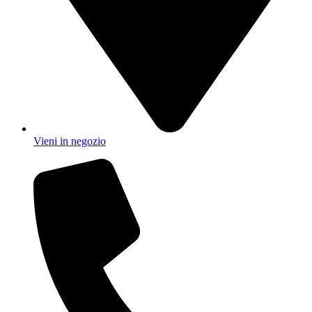
Vieni in negozio