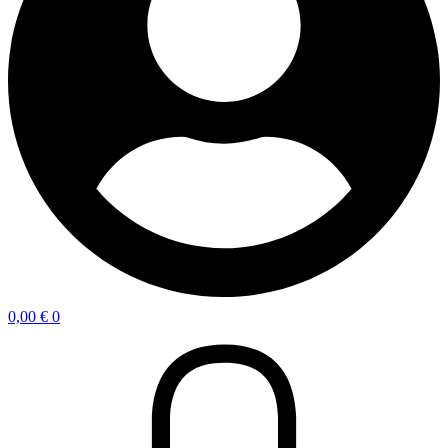
0,00
€
0