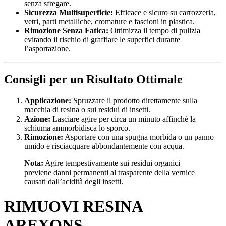
senza sfregare.
Sicurezza Multisuperficie:
Efficace e sicuro su carrozzeria,
vetri, parti metalliche, cromature e fascioni in plastica.
Rimozione Senza Fatica:
Ottimizza il tempo di pulizia
evitando il rischio di graffiare le superfici durante
l’asportazione.
Consigli per un Risultato Ottimale
Applicazione:
Spruzzare il prodotto direttamente sulla
macchia di resina o sui residui di insetti.
Azione:
Lasciare agire per circa un minuto affinché la
schiuma ammorbidisca lo sporco.
Rimozione:
Asportare con una spugna morbida o un panno
umido e risciacquare abbondantemente con acqua.
Nota:
Agire tempestivamente sui residui organici
previene danni permanenti al trasparente della vernice
causati dall’acidità degli insetti.
RIMUOVI RESINA
AREXONS