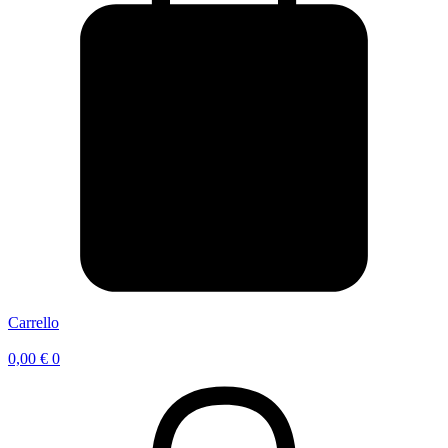
Carrello
0,00
€
0