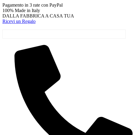
Vai
Pagamento in 3 rate con PayPal
al
100% Made in Italy
contenuto
DALLA FABBRICA A CASA TUA
Ricevi un Regalo