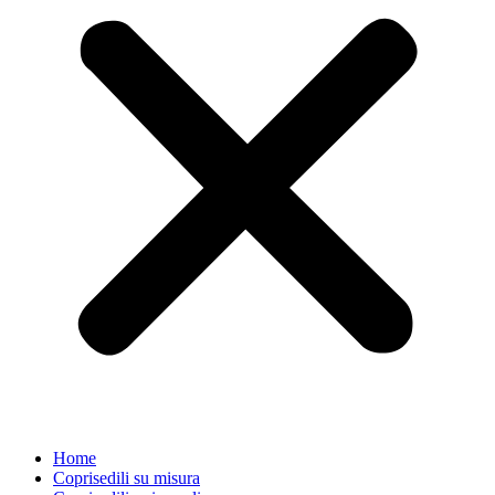
Home
Coprisedili su misura