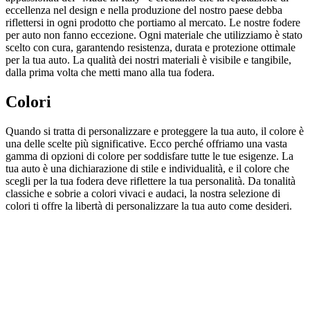
eccellenza nel design e nella produzione del nostro paese debba
riflettersi in ogni prodotto che portiamo al mercato. Le nostre fodere
per auto non fanno eccezione. Ogni materiale che utilizziamo è stato
scelto con cura, garantendo resistenza, durata e protezione ottimale
per la tua auto. La qualità dei nostri materiali è visibile e tangibile,
dalla prima volta che metti mano alla tua fodera.
Colori
Quando si tratta di personalizzare e proteggere la tua auto, il colore è
una delle scelte più significative. Ecco perché offriamo una vasta
gamma di opzioni di colore per soddisfare tutte le tue esigenze. La
tua auto è una dichiarazione di stile e individualità, e il colore che
scegli per la tua fodera deve riflettere la tua personalità. Da tonalità
classiche e sobrie a colori vivaci e audaci, la nostra selezione di
colori ti offre la libertà di personalizzare la tua auto come desideri.