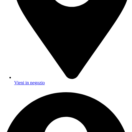
Vieni in negozio