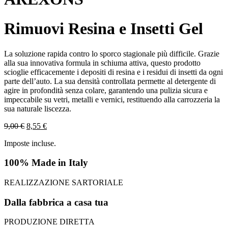
Rimuovi Resina e Insetti Gel
La soluzione rapida contro lo sporco stagionale più difficile. Grazie
alla sua innovativa formula in schiuma attiva, questo prodotto
scioglie efficacemente i depositi di resina e i residui di insetti da ogni
parte dell’auto. La sua densità controllata permette al detergente di
agire in profondità senza colare, garantendo una pulizia sicura e
impeccabile su vetri, metalli e vernici, restituendo alla carrozzeria la
sua naturale liscezza.
9,00
€
8,55
€
Imposte incluse.
100% Made in Italy
REALIZZAZIONE SARTORIALE
Dalla fabbrica a casa tua
PRODUZIONE DIRETTA