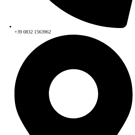
+39 0832 1563962