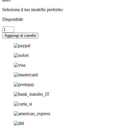
Seleziona il tuo modello preferito:
Disponibile
Coprivolante
Duo-
Aggiungi al carrello
grip
beige
quantità