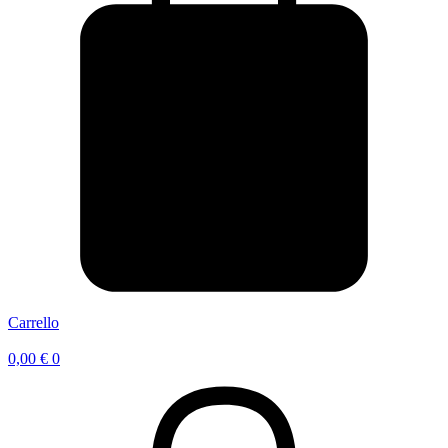
Carrello
0,00
€
0