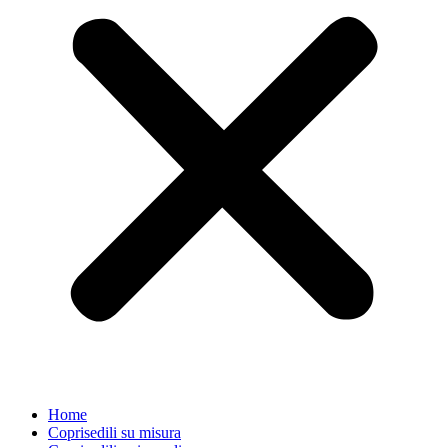
Home
Coprisedili su misura