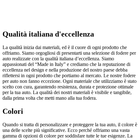
Qualità italiana d'eccellenza
La qualità inizia dai materiali, ed è il cuore di ogni prodotto che
offriamo. Siamo orgogliosi di presentarti una selezione di fodere per
auto realizzate con la qualità italiana d’eccellenza. Siamo
appassionati del “Made in Italy” e crediamo che la reputazione di
eccellenza nel design e nella produzione del nostro paese debba
riflettersi in ogni prodotto che portiamo al mercato. Le nostre fodere
per auto non fanno eccezione. Ogni materiale che utilizziamo è stato
scelto con cura, garantendo resistenza, durata e protezione ottimale
per la tua auto. La qualità dei nostri materiali è visibile e tangibile,
dalla prima volta che metti mano alla tua fodera.
Colori
Quando si tratta di personalizzare e proteggere la tua auto, il colore è
una delle scelte più significative. Ecco perché offriamo una vasta
gamma di opzioni di colore per soddisfare tutte le tue esigenze. La