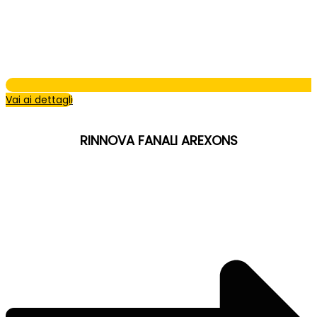
Vai ai dettagli
RINNOVA FANALI AREXONS