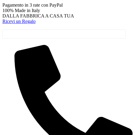
Vai
Pagamento in 3 rate con PayPal
al
100% Made in Italy
contenuto
DALLA FABBRICA A CASA TUA
Ricevi un Regalo