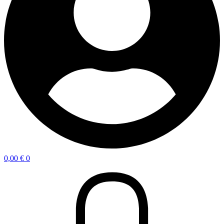
0,00
€
0