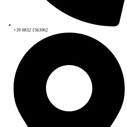
+39 0832 1563962