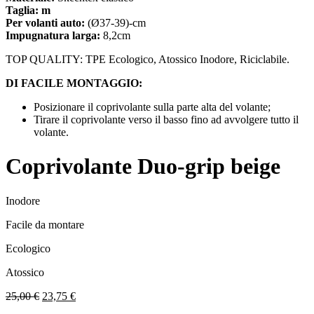
Taglia: m
Per volanti auto:
(Ø37-39)-cm
Impugnatura larga
:
8,2cm
TOP QUALITY: TPE Ecologico, Atossico Inodore, Riciclabile.
DI FACILE MONTAGGIO:
Posizionare il coprivolante sulla parte alta del volante;
Tirare il coprivolante verso il basso fino ad avvolgere tutto il
volante.
Coprivolante Duo-grip beige
Inodore
Facile da montare
Ecologico
Atossico
25,00
€
23,75
€