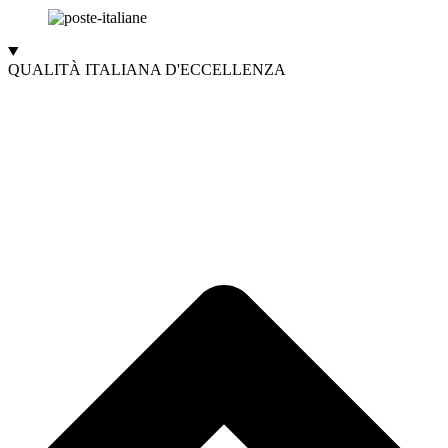
QUALITÀ ITALIANA D'ECCELLENZA