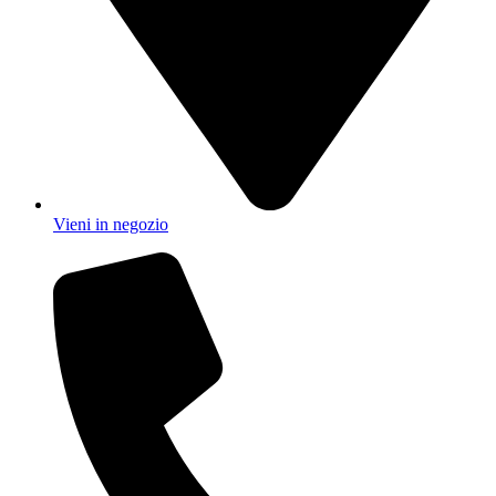
Vieni in negozio