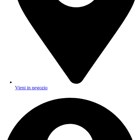
Vieni in negozio