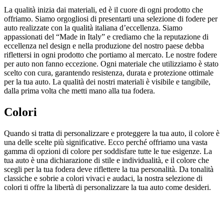
La qualità inizia dai materiali, ed è il cuore di ogni prodotto che
offriamo. Siamo orgogliosi di presentarti una selezione di fodere per
auto realizzate con la qualità italiana d’eccellenza. Siamo
appassionati del “Made in Italy” e crediamo che la reputazione di
eccellenza nel design e nella produzione del nostro paese debba
riflettersi in ogni prodotto che portiamo al mercato. Le nostre fodere
per auto non fanno eccezione. Ogni materiale che utilizziamo è stato
scelto con cura, garantendo resistenza, durata e protezione ottimale
per la tua auto. La qualità dei nostri materiali è visibile e tangibile,
dalla prima volta che metti mano alla tua fodera.
Colori
Quando si tratta di personalizzare e proteggere la tua auto, il colore è
una delle scelte più significative. Ecco perché offriamo una vasta
gamma di opzioni di colore per soddisfare tutte le tue esigenze. La
tua auto è una dichiarazione di stile e individualità, e il colore che
scegli per la tua fodera deve riflettere la tua personalità. Da tonalità
classiche e sobrie a colori vivaci e audaci, la nostra selezione di
colori ti offre la libertà di personalizzare la tua auto come desideri.