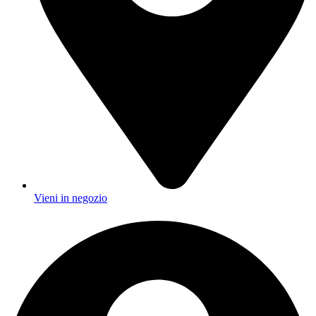
Vieni in negozio