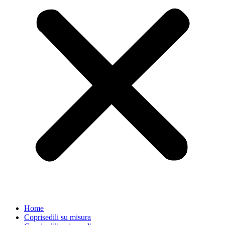
Home
Coprisedili su misura