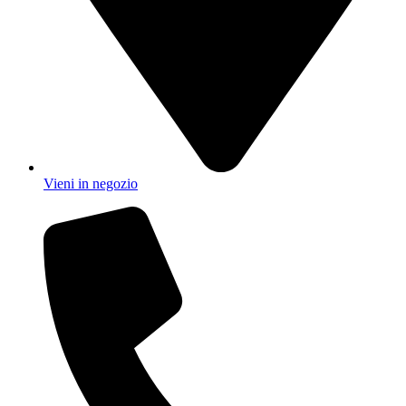
Vieni in negozio