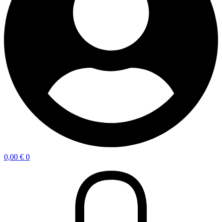
0,00
€
0