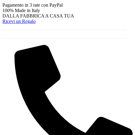
Vai
Pagamento in 3 rate con PayPal
al
100% Made in Italy
contenuto
DALLA FABBRICA A CASA TUA
Ricevi un Regalo