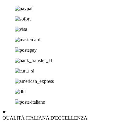
MISURA
TOYOTA
YARIS
2005-
2011
quantità
QUALITÀ ITALIANA D'ECCELLENZA