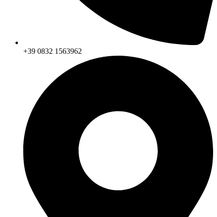
+39 0832 1563962