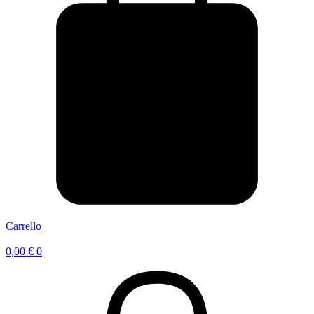
Carrello
0,00
€
0