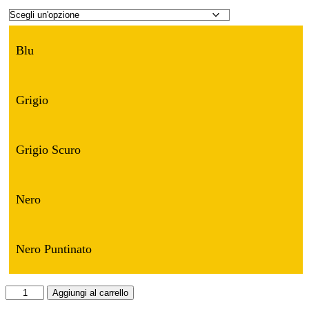
Blu
Grigio
Grigio Scuro
Nero
Nero Puntinato
COPRISEDILE
Aggiungi al carrello
SU