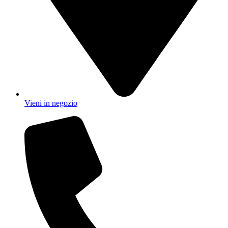
Vieni in negozio