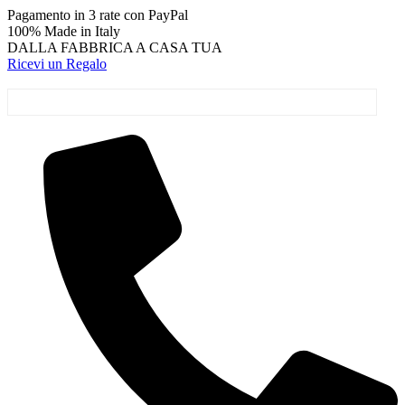
Vai
Pagamento in 3 rate con PayPal
al
100% Made in Italy
contenuto
DALLA FABBRICA A CASA TUA
Ricevi un Regalo