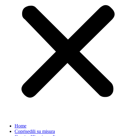
Home
Coprisedili su misura