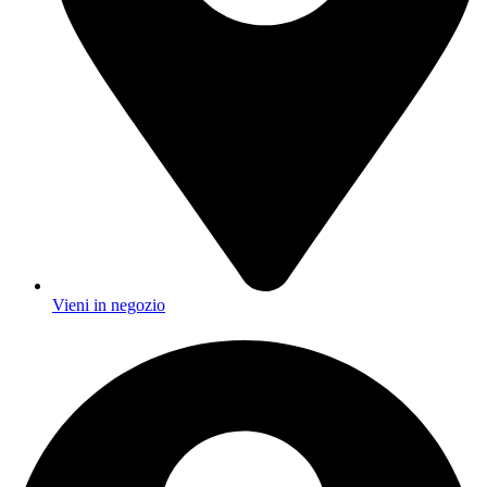
Vieni in negozio