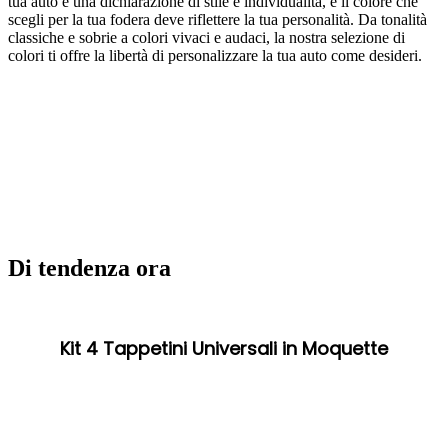
tua auto è una dichiarazione di stile e individualità, e il colore che
scegli per la tua fodera deve riflettere la tua personalità. Da tonalità
classiche e sobrie a colori vivaci e audaci, la nostra selezione di
colori ti offre la libertà di personalizzare la tua auto come desideri.
Di tendenza ora
Kit 4 Tappetini Universali in Moquette