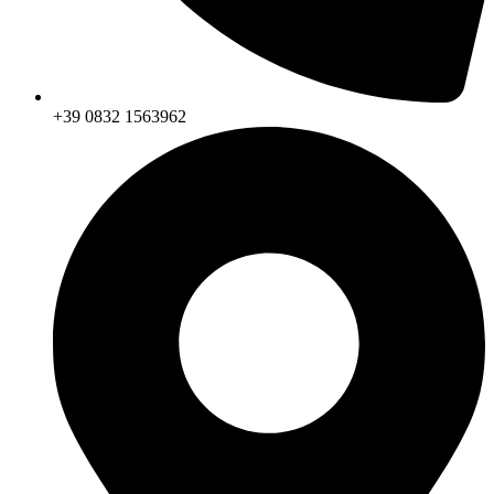
+39 0832 1563962