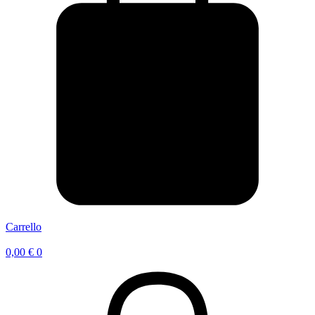
Carrello
0,00
€
0