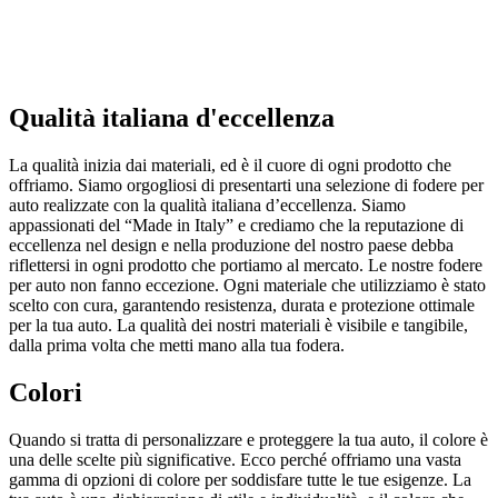
Qualità italiana d'eccellenza
La qualità inizia dai materiali, ed è il cuore di ogni prodotto che
offriamo. Siamo orgogliosi di presentarti una selezione di fodere per
auto realizzate con la qualità italiana d’eccellenza. Siamo
appassionati del “Made in Italy” e crediamo che la reputazione di
eccellenza nel design e nella produzione del nostro paese debba
riflettersi in ogni prodotto che portiamo al mercato. Le nostre fodere
per auto non fanno eccezione. Ogni materiale che utilizziamo è stato
scelto con cura, garantendo resistenza, durata e protezione ottimale
per la tua auto. La qualità dei nostri materiali è visibile e tangibile,
dalla prima volta che metti mano alla tua fodera.
Colori
Quando si tratta di personalizzare e proteggere la tua auto, il colore è
una delle scelte più significative. Ecco perché offriamo una vasta
gamma di opzioni di colore per soddisfare tutte le tue esigenze. La