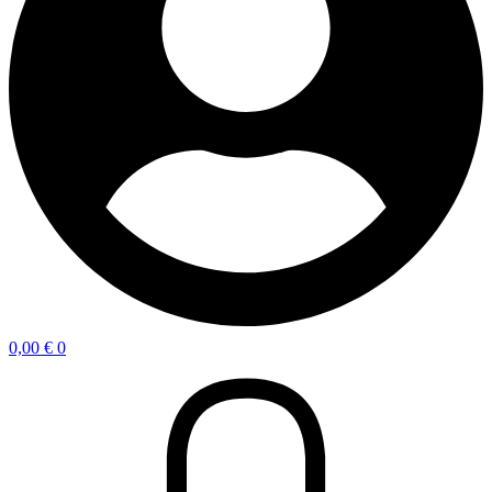
0,00
€
0